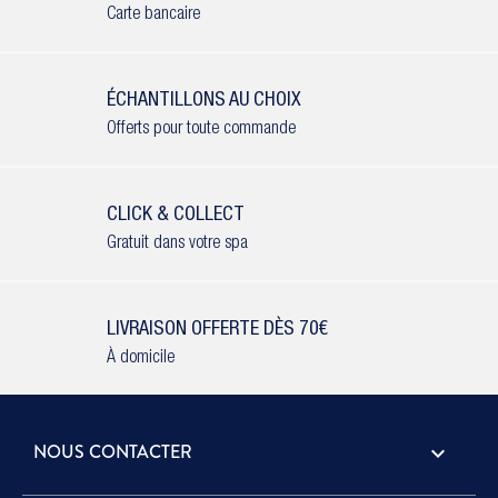
Carte bancaire
ÉCHANTILLONS AU CHOIX
Offerts pour toute commande
CLICK & COLLECT
Gratuit dans votre spa
LIVRAISON OFFERTE DÈS 70€
À domicile
NOUS CONTACTER
keyboard_arrow_down