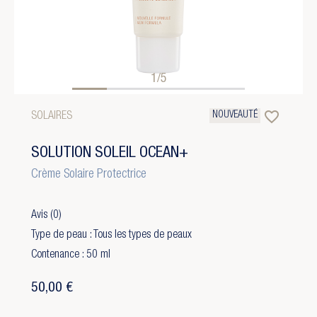
1/5
favorite_border
NOUVEAUTÉ
SOLAIRES
SOLUTION SOLEIL OCEAN+
Crème Solaire Protectrice
Avis
(0)
Type de peau : Tous les types de peaux
Contenance : 50 ml
50,00 €