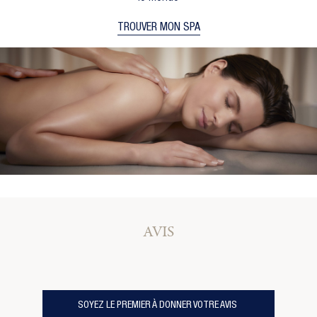
TROUVER MON SPA
AVIS
SOYEZ LE PREMIER À DONNER VOTRE AVIS