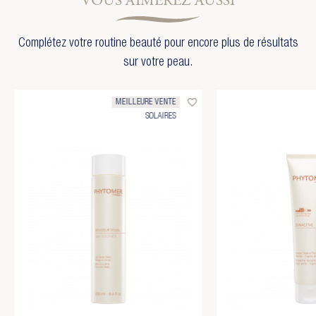
VOUS AIMEREZ AUSSI
Complétez votre routine beauté pour encore plus de résultats
sur votre peau.
favorite_border
MEILLEURE VENTE
SOLAIRES