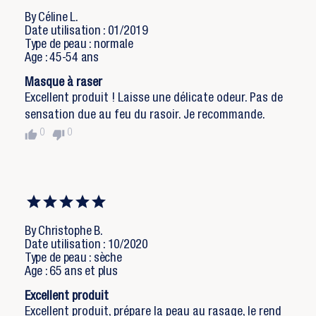
By Céline L.
Date utilisation : 01/2019
Type de peau : normale
Age : 45-54 ans
Masque à raser
Excellent produit ! Laisse une délicate odeur. Pas de
sensation due au feu du rasoir. Je recommande.
thumb_up
thumb_down
0
0
By Christophe B.
Date utilisation : 10/2020
Type de peau : sèche
Age : 65 ans et plus
Excellent produit
Excellent produit, prépare la peau au rasage, le rend