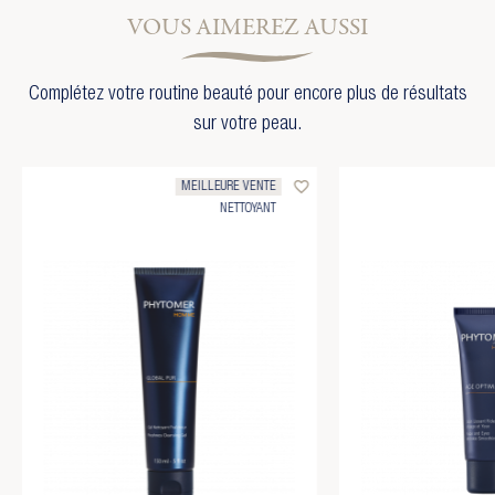
VOUS AIMEREZ AUSSI
Complétez votre routine beauté pour encore plus de résultats
sur votre peau.
favorite_border
MEILLEURE VENTE
NETTOYANT