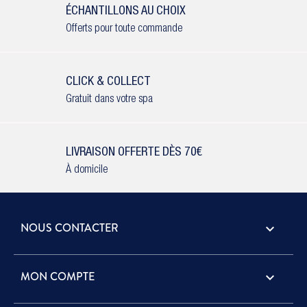
ÉCHANTILLONS AU CHOIX
Offerts pour toute commande
CLICK & COLLECT
Gratuit dans votre spa
LIVRAISON OFFERTE DÈS 70€
À domicile
NOUS CONTACTER
keyboard_arrow_down
MON COMPTE
