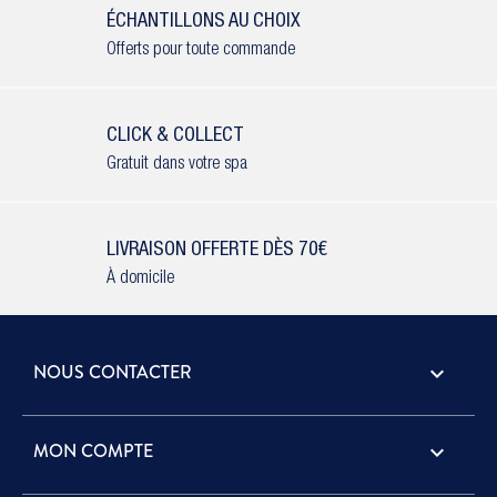
ÉCHANTILLONS AU CHOIX
Offerts pour toute commande
CLICK & COLLECT
Gratuit dans votre spa
LIVRAISON OFFERTE DÈS 70€
À domicile
NOUS CONTACTER
keyboard_arrow_down
MON COMPTE
