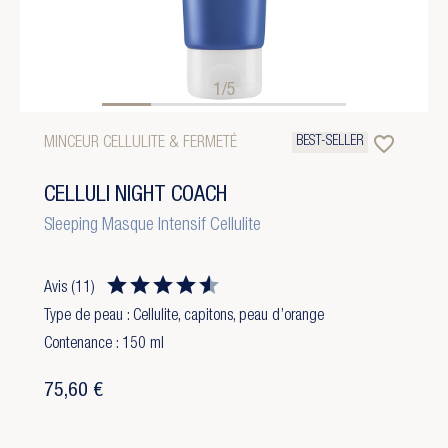
1/5
favorite_border
BEST-SELLER
MINCEUR CELLULITE & FERMETÉ
CELLULI NIGHT COACH
Sleeping Masque Intensif Cellulite
Avis
(11)
Type de peau : Cellulite, capitons, peau d’orange
Contenance : 150 ml
75,60 €