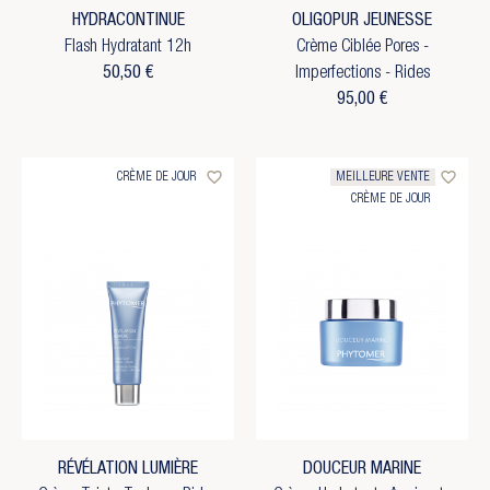
HYDRACONTINUE
OLIGOPUR JEUNESSE
Flash Hydratant 12h
Crème Ciblée Pores -
50,50 €
Imperfections - Rides
95,00 €
favorite_border
favorite_border
CRÈME DE JOUR
MEILLEURE VENTE
CRÈME DE JOUR
RÉVÉLATION LUMIÈRE
DOUCEUR MARINE