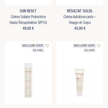
SUN RESET
RÉSULTAT SOLEIL
Crème Solaire Protectrice
Crème Autobronzante –
Haute Récupération SPF50
Visage et Corps
49,00 €
45,00 €
favorite_border
favorite_border
MEILLEURE VENTE
MEILLEURE VENTE
SOLAIRES
SOLAIRES