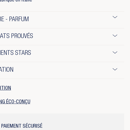
abriqué en Italie
E - PARFUM
TATS PROUVÉS
IENTS STARS
ATION
ITION
NG ÉCO-CONÇU
PAIEMENT SÉCURISÉ