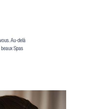
vous. Au-delà
s beaux Spas