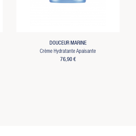
m de la liste d'envies
réer une nouvelle liste
Annuler
Connexion
Annuler
Créer une liste d'envies
DOUCEUR MARINE
Crème Hydratante Apaisante
76,90 €