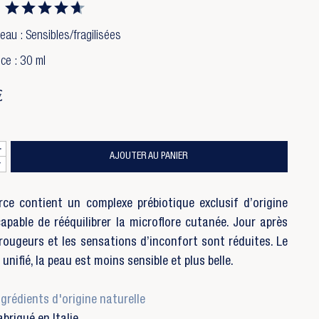
eau : Sensibles/fragilisées
ce : 30 ml
€
AJOUTER AU PANIER
rce contient un complexe prébiotique exclusif d’origine
apable de rééquilibrer la microflore cutanée. Jour après
s rougeurs et les sensations d’inconfort sont réduites. Le
 unifié, la peau est moins sensible et plus belle.
grédients d'origine naturelle