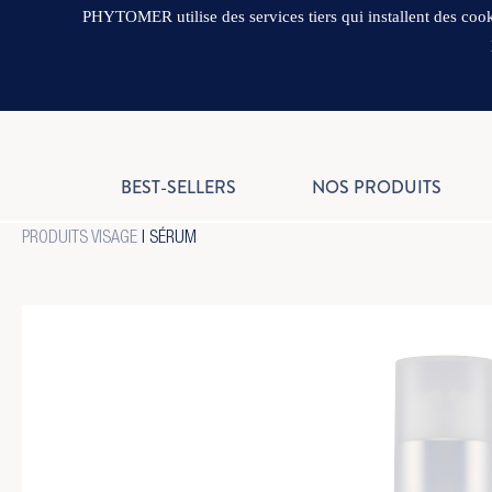
PHYTOMER utilise des services tiers qui installent des cooki
BEST-SELLERS
NOS PRODUITS
PRODUITS VISAGE
|
SÉRUM