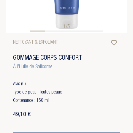
1/5
favorite_border
NETTOYANT & EXFOLIANT
GOMMAGE CORPS CONFORT
À l’Huile de Salicorne
Avis
(0)
Type de peau : Toutes peaux
Contenance : 150 ml
49,10 €