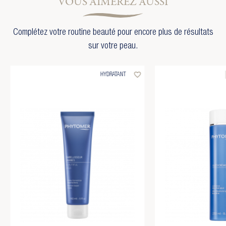
VOUS AIMEREZ AUSSI
Complétez votre routine beauté pour encore plus de résultats
sur votre peau.
favorite_border
HYDRATANT