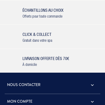
ÉCHANTILLONS AU CHOIX
Offerts pour toute commande
CLICK & COLLECT
Gratuit dans votre spa
LIVRAISON OFFERTE DÈS 70€
À domicile
NOUS CONTACTER
keyboard_arrow_down
MON COMPTE
