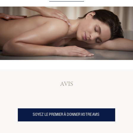
AVIS
SOYEZ LE PREMIER À DONNER VOTRE AVIS