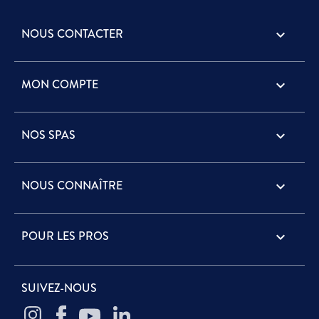
NOUS CONTACTER
keyboard_arrow_down
MON COMPTE

NOS SPAS

NOUS CONNAÎTRE

POUR LES PROS

SUIVEZ-NOUS