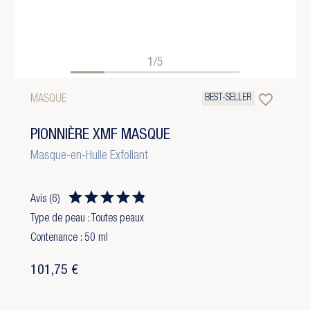
1/5
favorite_border
BEST-SELLER
MASQUE
PIONNIÈRE XMF MASQUE
Masque-en-Huile Exfoliant
Avis
(6)
Type de peau : Toutes peaux
Contenance : 50 ml
101,75 €