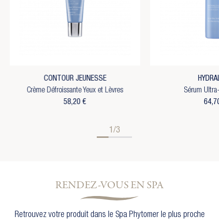
CONTOUR JEUNESSE
HYDRA
Crème Défroissante Yeux et Lèvres
Sérum Ultra
58,20 €
64,7
1/3
RENDEZ-VOUS EN SPA
Retrouvez votre produit dans le Spa Phytomer le plus proche