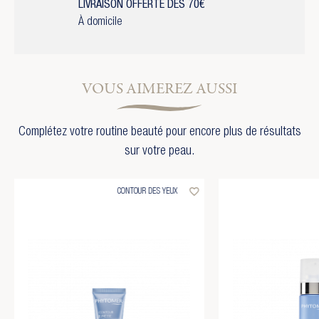
LIVRAISON OFFERTE DÈS 70€
À domicile
VOUS AIMEREZ AUSSI
Complétez votre routine beauté pour encore plus de résultats
sur votre peau.
favorite_border
CONTOUR DES YEUX