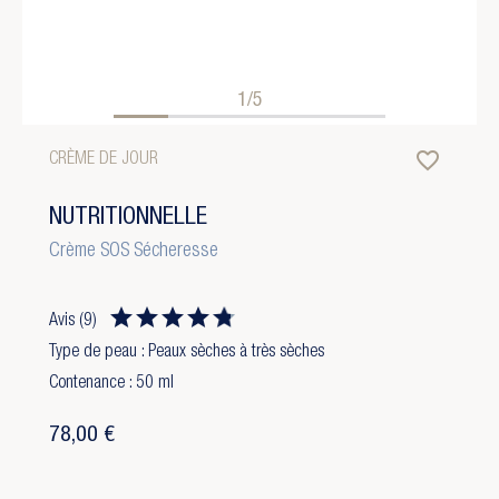
1/5
favorite_border
CRÈME DE JOUR
NUTRITIONNELLE
Crème SOS Sécheresse
Avis
(9)
Type de peau : Peaux sèches à très sèches
Contenance : 50 ml
78,00 €