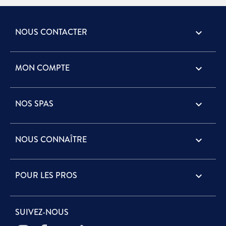
NOUS CONTACTER
keyboard_arrow_down
MON COMPTE

NOS SPAS

NOUS CONNAÎTRE

POUR LES PROS

SUIVEZ-NOUS