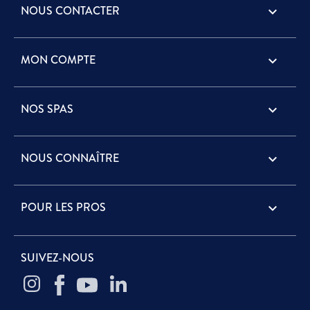
NOUS CONTACTER
keyboard_arrow_down
MON COMPTE

NOS SPAS

NOUS CONNAÎTRE

POUR LES PROS

SUIVEZ-NOUS