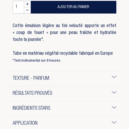
AJOUTER AU PANIER
Cette émulsion légère au fini velouté apporte un effet
« coup de fouet » pour une peau fraîche et hydratée
toute la journée*.
Tube en matériau végétal recyclable fabriqué en Europe
*Test instrumental sur 8 heures.
TEXTURE - PARFUM
RÉSULTATS PROUVÉS
INGRÉDIENTS STARS
APPLICATION