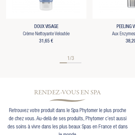
DOUX VISAGE
PEELING 
Crème Nettoyante Veloutée
Aux Enzymes 
31,65 €
38,2
1/3
RENDEZ-VOUS EN SPA
Retrouvez votre produit dans le Spa Phytomer le plus proche
de chez vous. Au-delà de ses produits, Phytomer c’est aussi
des soins à vivre dans les plus beaux Spas en France et dans