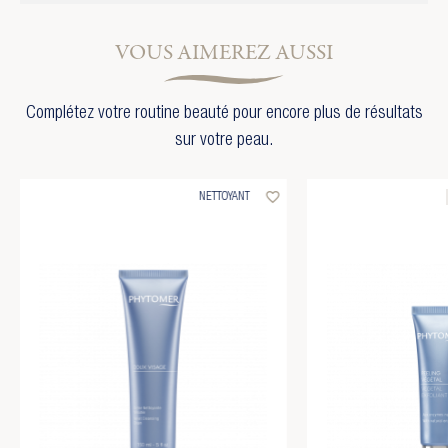
VOUS AIMEREZ AUSSI
Complétez votre routine beauté pour encore plus de résultats
sur votre peau.
favorite_border
NETTOYANT